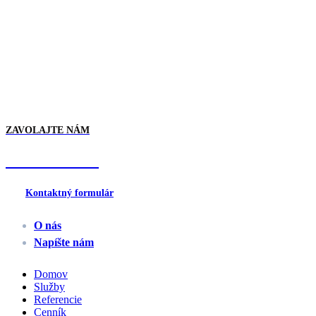
Kontakt
ZAVOLAJTE NÁM
0907 193 457
Kontaktný formulár
O nás
Napíšte nám
Domov
Služby
Referencie
Cenník