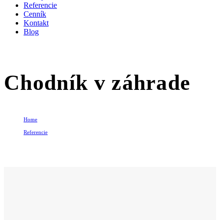
Referencie
Cenník
Kontakt
Blog
Chodník v záhrade
Home
Referencie
Chodník v záhrade