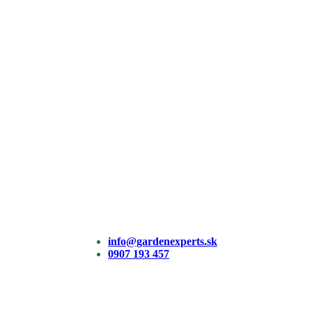
info@gardenexperts.sk
0907 193 457