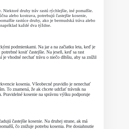
 Niektoré druhy tráv rastú rýchlejšie, iné pomalšie.
účna alebo kostrava, potrebujú častejšie kosenie,
pomalšie rastúce druhy, ako je bermudská tráva alebo
napríklad každé dva týždne.
kými podmienkami. Na jar a na začiatku leta, keď je
e potrebné kosiť častejšie. Na jeseň, keď sa rast
je vhodné nechať trávu o niečo dlhšiu, aby sa znížil
frekvencie kosenia. Všeobecné pravidlo je nenechať
ním. To znamená, že ak chcete udržať trávnik na
cm. Pravidelné kosenie na správnu výšku podporuje
žadujú častejšie kosenie. Na druhej strane, ak má
 pomalší, čo znižuje potrebu kosenia. Pre dosiahnutie