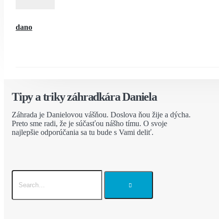
dano
Tipy a triky záhradkára Daniela
Záhrada je Danielovou vášňou. Doslova ňou žije a dýcha.
Preto sme radi, že je súčasťou nášho tímu. O svoje
najlepšie odporúčania sa tu bude s Vami deliť.